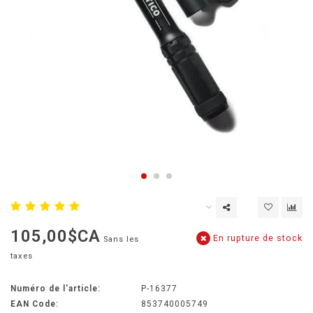
105,00$CA
En rupture de stock
Sans les
taxes
Numéro de l'article:
P-16377
EAN Code:
853740005749