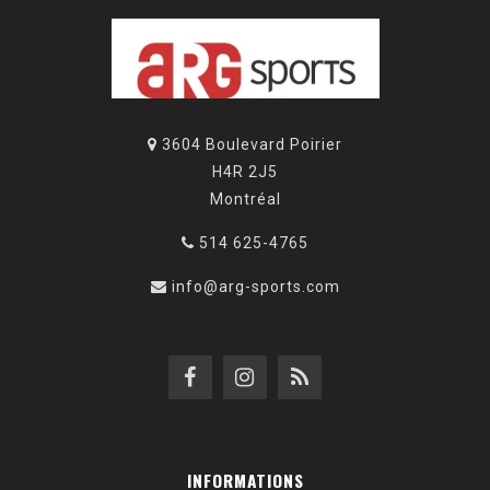
3604 Boulevard Poirier
H4R 2J5
Montréal
514 625-4765
info@arg-sports.com
INFORMATIONS