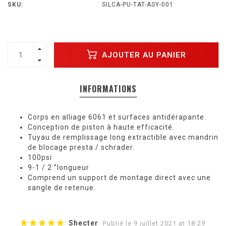
SKU:
SILCA-PU-TAT-ASY-001
AJOUTER AU PANIER
INFORMATIONS
Corps en alliage 6061 et surfaces antidérapante.
Conception de piston à haute efficacité.
Tuyau de remplissage long extractible avec mandrin
de blocage presta / schrader.
100psi
9-1 / 2 ”longueur
Comprend un support de montage direct avec une
sangle de retenue.
Shecter
Publié le 9 juillet 2021 at 18:29