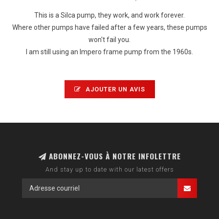
This is a Silca pump, they work, and work forever.
Where other pumps have failed after a few years, these pumps
won't fail you.
I am still using an Impero frame pump from the 1960s.
AJOUTER UN AVIS
ABONNEZ-VOUS À NOTRE INFOLETTRE
And stay up to date with our latest offers