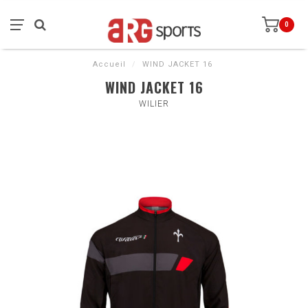
0
Accueil
/
WIND JACKET 16
WIND JACKET 16
WILIER