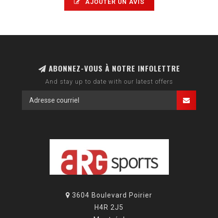
AJOUTER UN AVIS
ABONNEZ-VOUS À NOTRE INFOLETTRE
And stay up to date with our latest offers
3604 Boulevard Poirier
H4R 2J5