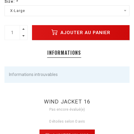
Size:
*
X-Large
AJOUTER AU PANIER
INFORMATIONS
Informations introuvables
WIND JACKET 16
Pas encore évalué(e)
0 étoiles selon 0 avis