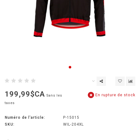
199,99$CA
En rupture de stock
Sans les
taxes
Numéro de l'article:
P-15015
SKU:
WIL-204XL