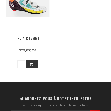
T-5 AIR FEMME
329,00$CA
ABONNEZ-VOUS À NOTRE INFOLETTRE
And stay up to date with our latest offers