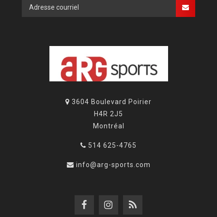
3604 Boulevard Poirier
H4R 2J5
Montréal
514 625-4765
info@arg-sports.com