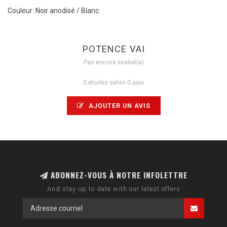
Couleur: Noir anodisé / Blanc
POTENCE VAI
Pas encore évalué(e)
0 étoiles selon 0 avis
AJOUTER UN AVIS
ABONNEZ-VOUS À NOTRE INFOLETTRE
And stay up to date with our latest offers