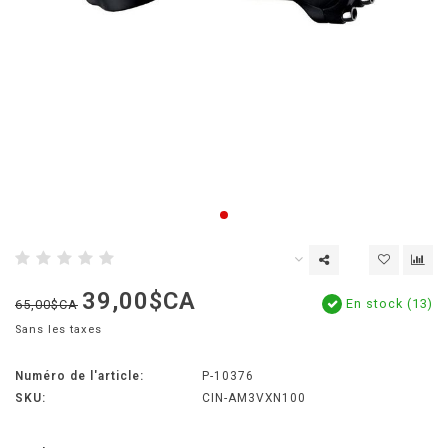
39,00$CA
En stock (13)
65,00$CA
Sans les taxes
Numéro de l'article:
P-10376
SKU:
CIN-AM3VXN100