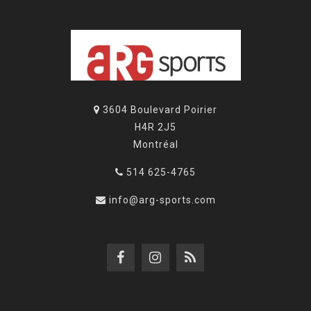
3604 Boulevard Poirier
H4R 2J5
Montréal
514 625-4765
info@arg-sports.com