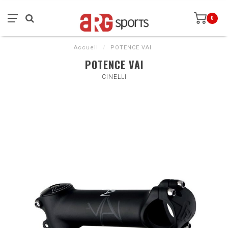
0
Accueil
/
POTENCE VAI
POTENCE VAI
CINELLI