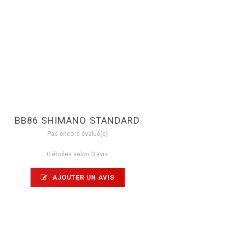
BB86 SHIMANO STANDARD
Pas encore évalué(e)
0 étoiles selon 0 avis
AJOUTER UN AVIS