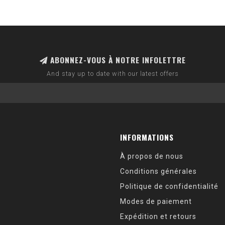
ABONNEZ-VOUS À NOTRE INFOLETTRE
And stay up to date with our latest offers
INFORMATIONS
À propos de nous
Conditions générales
Politique de confidentialité
Modes de paiement
Expédition et retours