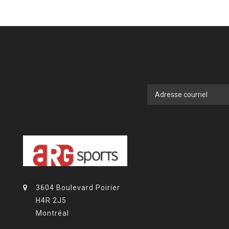
3604 Boulevard Poirier
H4R 2J5
Montréal