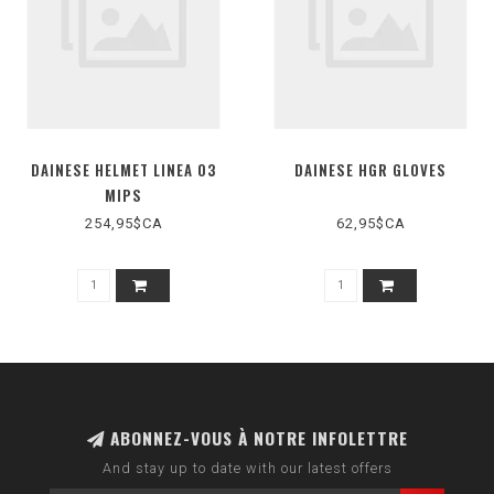
DAINESE HELMET LINEA 03
DAINESE HGR GLOVES
MIPS
254,95$CA
62,95$CA
ABONNEZ-VOUS À NOTRE INFOLETTRE
And stay up to date with our latest offers