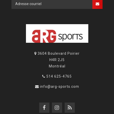
3604 Boulevard Poirier
H4R 2J5
Montréal
514 625-4765
info@arg-sports.com