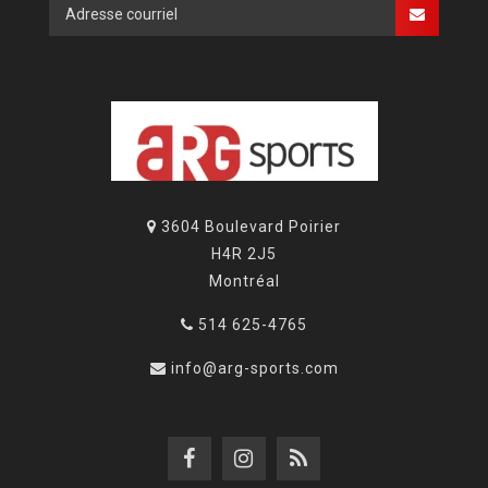
3604 Boulevard Poirier
H4R 2J5
Montréal
514 625-4765
info@arg-sports.com