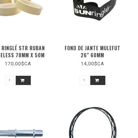
 RINGLÉ STR RUBAN
FOND DE JANTE MULEFUT
ELESS 78MM X 50M
26" 60MM
170,00$CA
14,00$CA