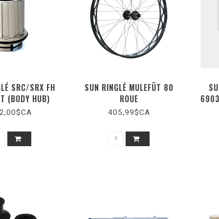
GLÉ SRC/SRX FH
SUN RINGLÉ MULEFÜT 80
SU
IT (BODY HUB)
ROUE
6903
2,00$CA
405,99$CA