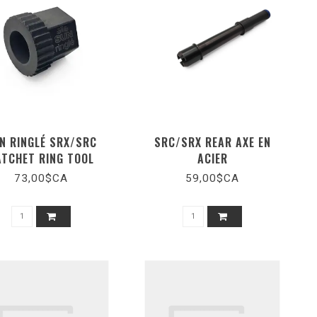
N RINGLÉ SRX/SRC
SRC/SRX REAR AXE EN
ATCHET RING TOOL
ACIER
73,00$CA
59,00$CA