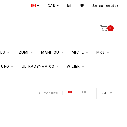
CAD
Se connecter
0
ES
IZUMI
MANITOU
MICHE
MKS
TUFO
ULTRADYNAMICO
WILIER
16 Produits
24