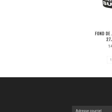
FOND DE
27
1