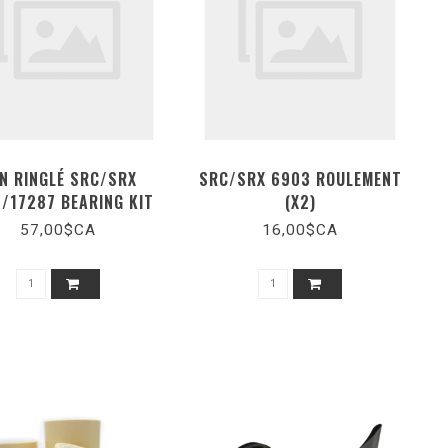
N RINGLÉ SRC/SRX
SRC/SRX 6903 ROULEMENT
/17287 BEARING KIT
(X2)
57,00$CA
16,00$CA