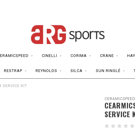
ERAMICSPEED
CINELLI
CORIMA
CRANE
HAY
RESTRAP
REYNOLDS
SILCA
SUN RINGLÉ
 SERVICE KIT
CERAMICSPEE
CEARMIC
SERVICE 