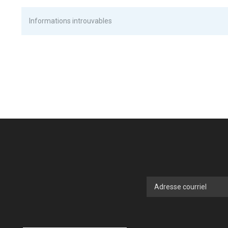
Informations introuvables