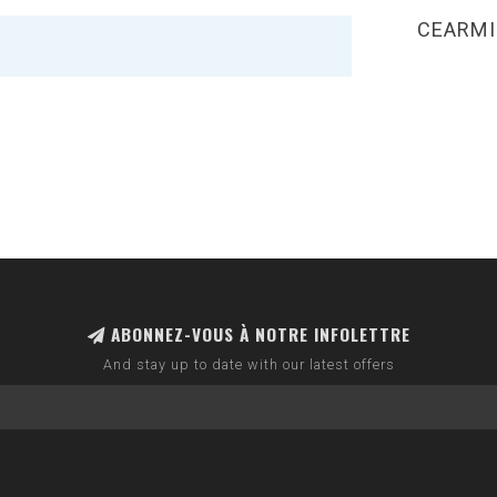
CEARMI
ABONNEZ-VOUS À NOTRE INFOLETTRE
And stay up to date with our latest offers