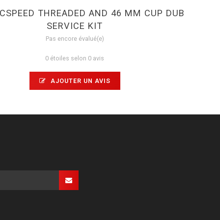
CSPEED THREADED AND 46 MM CUP DUB
SERVICE KIT
Pas encore évalué(e)
0 étoiles selon 0 avis
AJOUTER UN AVIS