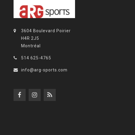
3604 Boulevard Poirier
H4R 2J5
Montréal
514 625-4765
info@arg-sports.com