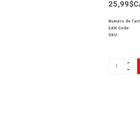
25,99$C
Numéro de l'art
EAN Code:
SKU: