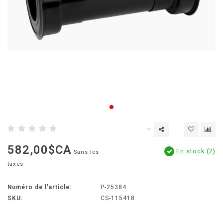
582,00$CA
En stock (2)
Sans les
taxes
Numéro de l'article:
P-25384
SKU:
CS-115418