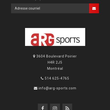
3604 Boulevard Poirier
H4R 2J5
Montréal
514 625-4765
info@arg-sports.com