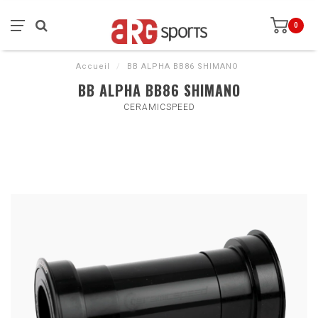
0
Accueil
/
BB ALPHA BB86 SHIMANO
BB ALPHA BB86 SHIMANO
CERAMICSPEED