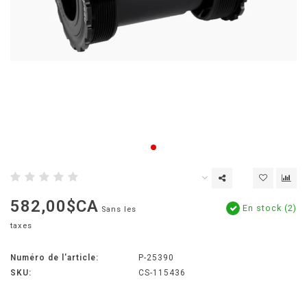
582,00$CA
En stock (2)
Sans les
taxes
Numéro de l'article:
P-25390
SKU:
CS-115436