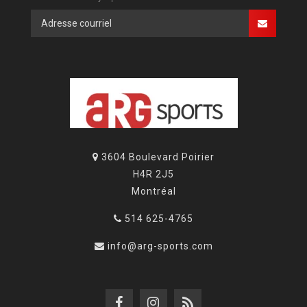
3604 Boulevard Poirier
H4R 2J5
Montréal
514 625-4765
info@arg-sports.com