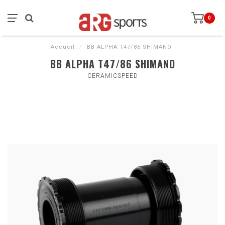
0
Accueil
/
BB ALPHA T47/86 SHIMANO
BB ALPHA T47/86 SHIMANO
CERAMICSPEED