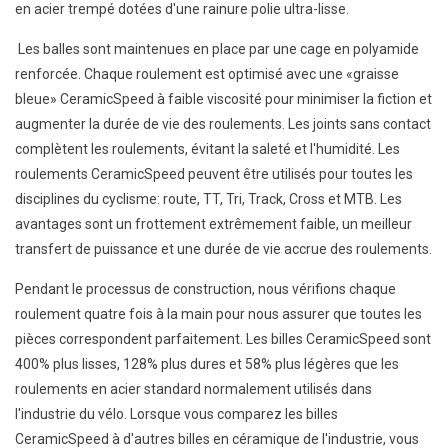
en acier trempé dotées d'une rainure polie ultra-lisse.
Les balles sont maintenues en place par une cage en polyamide
renforcée. Chaque roulement est optimisé avec une «graisse
bleue» CeramicSpeed ​​à faible viscosité pour minimiser la fiction et
augmenter la durée de vie des roulements. Les joints sans contact
complètent les roulements, évitant la saleté et l'humidité. Les
roulements CeramicSpeed ​​peuvent être utilisés pour toutes les
disciplines du cyclisme: route, TT, Tri, Track, Cross et MTB. Les
avantages sont un frottement extrêmement faible, un meilleur
transfert de puissance et une durée de vie accrue des roulements.
Pendant le processus de construction, nous vérifions chaque
roulement quatre fois à la main pour nous assurer que toutes les
pièces correspondent parfaitement. Les billes CeramicSpeed ​​sont
400% plus lisses, 128% plus dures et 58% plus légères que les
roulements en acier standard normalement utilisés dans
l'industrie du vélo. Lorsque vous comparez les billes
CeramicSpeed ​​à d'autres billes en céramique de l'industrie, vous