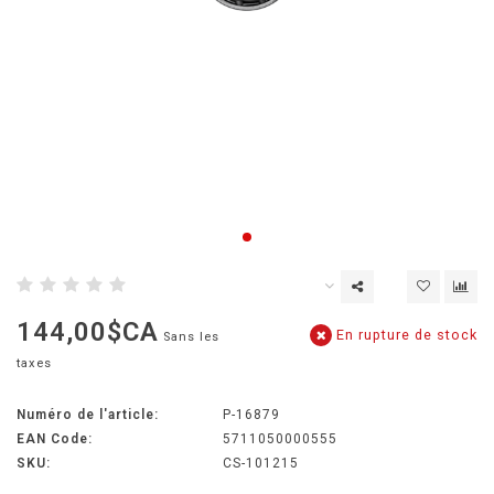
144,00$CA
En rupture de stock
Sans les
taxes
Numéro de l'article:
P-16879
EAN Code:
5711050000555
SKU:
CS-101215