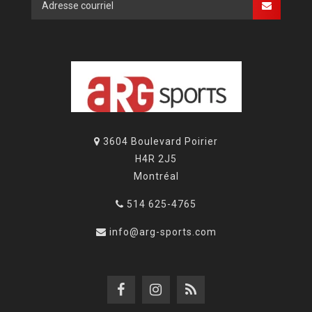
3604 Boulevard Poirier
H4R 2J5
Montréal
514 625-4765
info@arg-sports.com