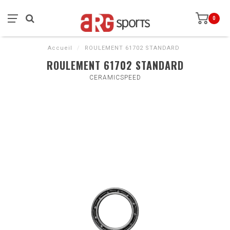
0
Accueil
/
ROULEMENT 61702 STANDARD
ROULEMENT 61702 STANDARD
CERAMICSPEED