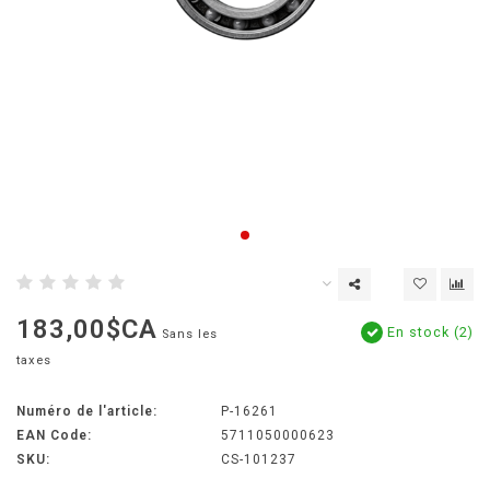
183,00$CA
En stock (2)
Sans les
taxes
Numéro de l'article:
P-16261
EAN Code:
5711050000623
SKU:
CS-101237