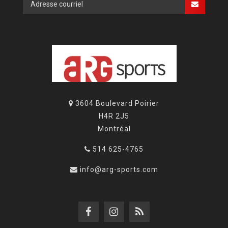
3604 Boulevard Poirier
H4R 2J5
Montréal
514 625-4765
info@arg-sports.com