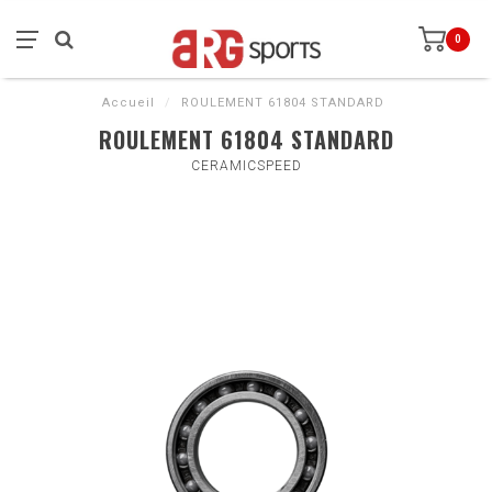
0
Accueil
/
ROULEMENT 61804 STANDARD
ROULEMENT 61804 STANDARD
CERAMICSPEED