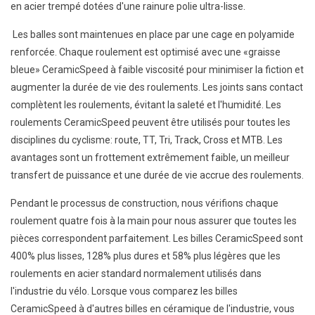
en acier trempé dotées d'une rainure polie ultra-lisse.
Les balles sont maintenues en place par une cage en polyamide
renforcée. Chaque roulement est optimisé avec une «graisse
bleue» CeramicSpeed ​​à faible viscosité pour minimiser la fiction et
augmenter la durée de vie des roulements. Les joints sans contact
complètent les roulements, évitant la saleté et l'humidité. Les
roulements CeramicSpeed ​​peuvent être utilisés pour toutes les
disciplines du cyclisme: route, TT, Tri, Track, Cross et MTB. Les
avantages sont un frottement extrêmement faible, un meilleur
transfert de puissance et une durée de vie accrue des roulements.
Pendant le processus de construction, nous vérifions chaque
roulement quatre fois à la main pour nous assurer que toutes les
pièces correspondent parfaitement. Les billes CeramicSpeed ​​sont
400% plus lisses, 128% plus dures et 58% plus légères que les
roulements en acier standard normalement utilisés dans
l'industrie du vélo. Lorsque vous comparez les billes
CeramicSpeed ​​à d'autres billes en céramique de l'industrie, vous