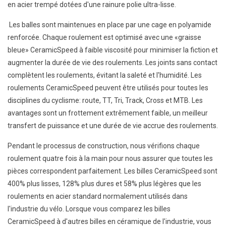
en acier trempé dotées d'une rainure polie ultra-lisse.
Les balles sont maintenues en place par une cage en polyamide
renforcée. Chaque roulement est optimisé avec une «graisse
bleue» CeramicSpeed ​​à faible viscosité pour minimiser la fiction et
augmenter la durée de vie des roulements. Les joints sans contact
complètent les roulements, évitant la saleté et l'humidité. Les
roulements CeramicSpeed ​​peuvent être utilisés pour toutes les
disciplines du cyclisme: route, TT, Tri, Track, Cross et MTB. Les
avantages sont un frottement extrêmement faible, un meilleur
transfert de puissance et une durée de vie accrue des roulements.
Pendant le processus de construction, nous vérifions chaque
roulement quatre fois à la main pour nous assurer que toutes les
pièces correspondent parfaitement. Les billes CeramicSpeed ​​sont
400% plus lisses, 128% plus dures et 58% plus légères que les
roulements en acier standard normalement utilisés dans
l'industrie du vélo. Lorsque vous comparez les billes
CeramicSpeed ​​à d'autres billes en céramique de l'industrie, vous