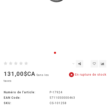
131,00$CA
En rupture de stock
Sans les
taxes
Numéro de l'article:
P-17924
EAN Code:
5711050000463
SKU:
CS-101258