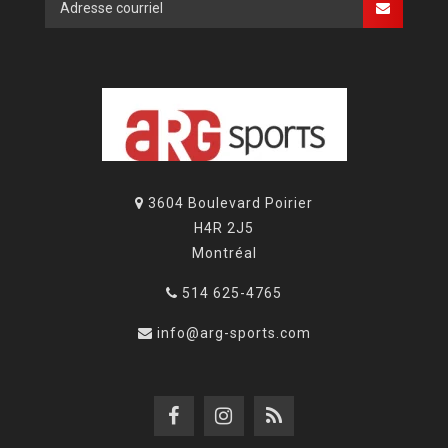
3604 Boulevard Poirier
H4R 2J5
Montréal
514 625-4765
info@arg-sports.com