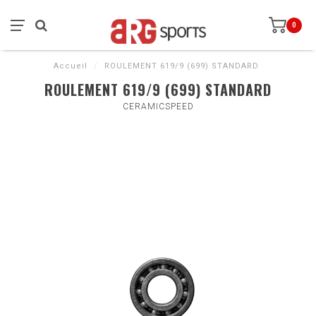
0
Accueil
/
ROULEMENT 619/9 (699) STANDARD
ROULEMENT 619/9 (699) STANDARD
CERAMICSPEED