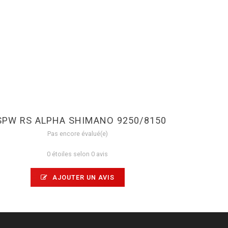
SPW RS ALPHA SHIMANO 9250/8150
Pas encore évalué(e)
0 étoiles selon 0 avis
AJOUTER UN AVIS