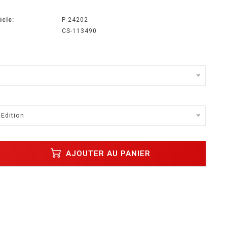
icle:
P-24202
CS-113490
 Edition
AJOUTER AU PANIER