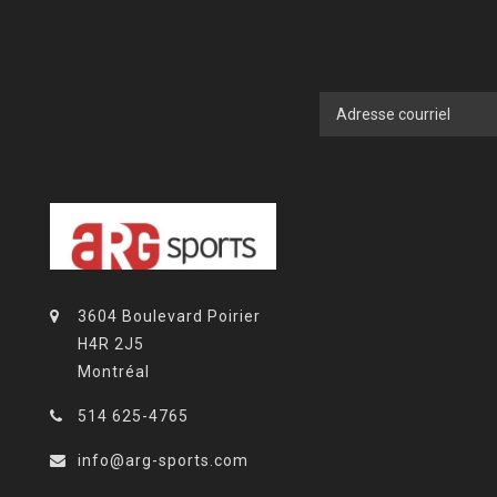
3604 Boulevard Poirier
H4R 2J5
Montréal
514 625-4765
info@arg-sports.com