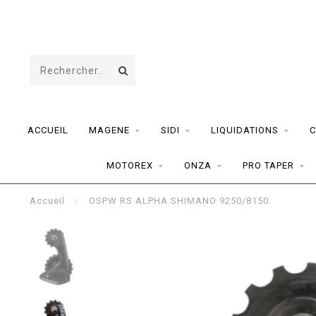
ACCUEIL
MAGENE
SIDI
LIQUIDATIONS
C
MOTOREX
ONZA
PRO TAPER
Accueil
/
OSPW RS ALPHA SHIMANO 9250/8150