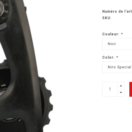
Numéro de l'art
SKU:
Couleur:
*
Noir
Color:
*
Niro Special