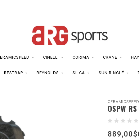
ERAMICSPEED
CINELLI
CORIMA
CRANE
HAY
RESTRAP
REYNOLDS
SILCA
SUN RINGLÉ
CERAMICSPEE
OSPW RS
889,00$