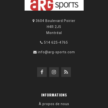
3604 Boulevard Poirier
H4R 2J5
Montréal
514 625-4765
info@arg-sports.com
INFORMATIONS
À propos de nous