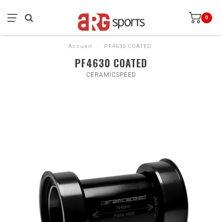
0
Accueil
/
PF4630 COATED
PF4630 COATED
CERAMICSPEED