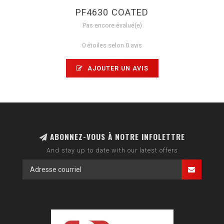
PF4630 COATED
Pas encore évalué(e)
0 étoiles selon 0 avis
AJOUTER UN AVIS
ABONNEZ-VOUS À NOTRE INFOLETTRE
And stay up to date with our latest offers