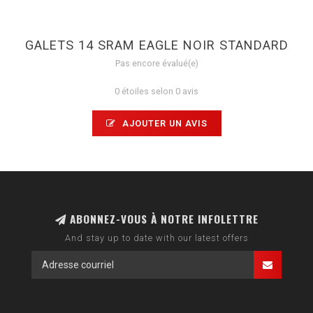
GALETS 14 SRAM EAGLE NOIR STANDARD
Pas encore évalué(e)
0 étoiles selon 0 avis
AJOUTER UN AVIS
ABONNEZ-VOUS À NOTRE INFOLETTRE
And stay up to date with our latest offers