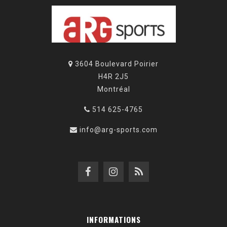
3604 Boulevard Poirier
H4R 2J5
Montréal
514 625-4765
info@arg-sports.com
INFORMATIONS