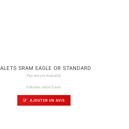
ALETS SRAM EAGLE OR STANDARD
Pas encore évalué(e)
0 étoiles selon 0 avis
AJOUTER UN AVIS