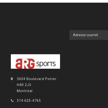
3604 Boulevard Poirier
H4R 2J5
Montréal
514 625-4765