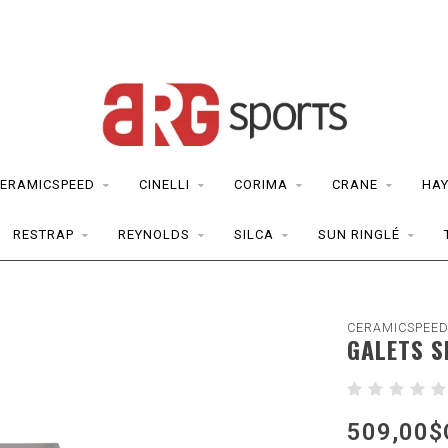
ERAMICSPEED
CINELLI
CORIMA
CRANE
HAY
RESTRAP
REYNOLDS
SILCA
SUN RINGLÉ
CERAMICSPEE
GALETS 
509,00$