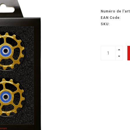
Numéro de l'art
EAN Code:
SKU: