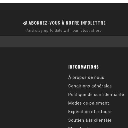
ABONNEZ-VOUS À NOTRE INFOLETTRE
And stay up to date with our latest offers
INFORMATIONS
À propos de nous
Conditions générales
Politique de confidentialité
Modes de paiement
Expédition et retours
Soutien à la clientèle