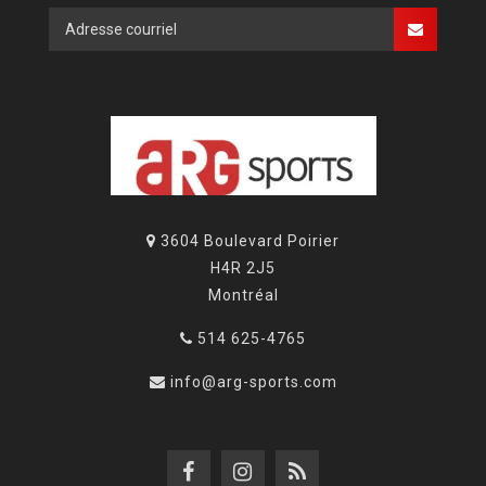
3604 Boulevard Poirier
H4R 2J5
Montréal
514 625-4765
info@arg-sports.com