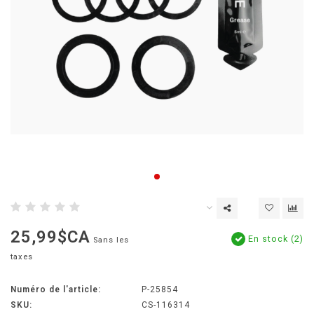
25,99$CA
En stock (2)
Sans les
taxes
Numéro de l'article:
P-25854
SKU:
CS-116314