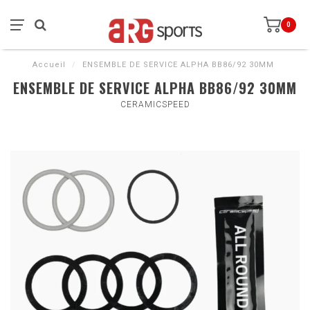
0
Accueil
/
ENSEMBLE DE SERVICE ALPHA BB86/92 30MM
ENSEMBLE DE SERVICE ALPHA BB86/92 30MM
CERAMICSPEED