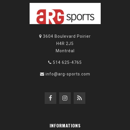
3604 Boulevard Poirier
H4R 2J5
Montréal
514 625-4765
info@arg-sports.com
INFORMATIONS