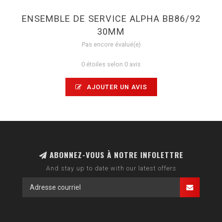
ENSEMBLE DE SERVICE ALPHA BB86/92
30MM
Pas encore évalué(e)
0 étoiles selon 0 avis
AJOUTER UN AVIS
ABONNEZ-VOUS À NOTRE INFOLETTRE
And stay up to date with our latest offers