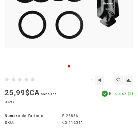
25,99$CA
En stock (2)
Sans les
taxes
Numéro de l'article:
P-25856
SKU:
CS-116311