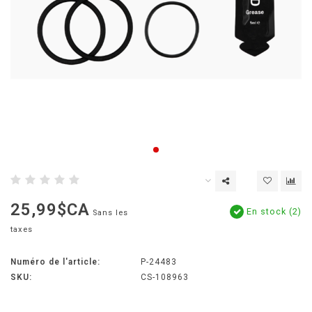
25,99$CA
En stock (2)
Sans les
taxes
Numéro de l'article:
P-24483
SKU:
CS-108963