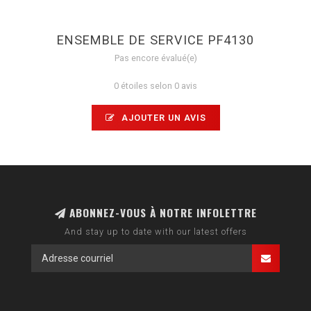
ENSEMBLE DE SERVICE PF4130
Pas encore évalué(e)
0 étoiles selon 0 avis
AJOUTER UN AVIS
ABONNEZ-VOUS À NOTRE INFOLETTRE
And stay up to date with our latest offers