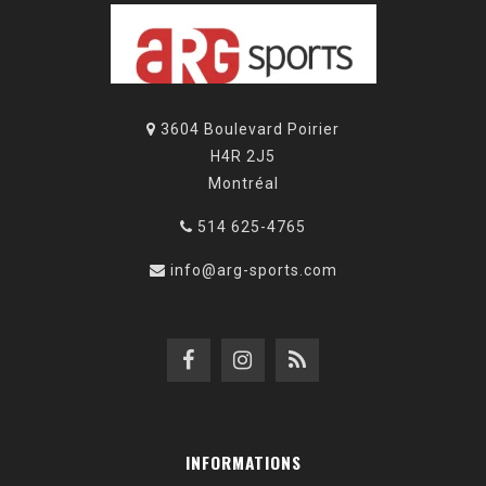
3604 Boulevard Poirier
H4R 2J5
Montréal
514 625-4765
info@arg-sports.com
INFORMATIONS