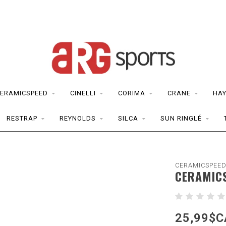
ERAMICSPEED
CINELLI
CORIMA
CRANE
HAY
RESTRAP
REYNOLDS
SILCA
SUN RINGLÉ
CERAMICSPEE
CERAMICS
25,99$C