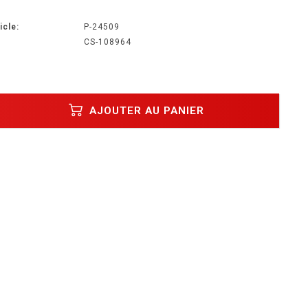
icle:
P-24509
CS-108964
AJOUTER AU PANIER