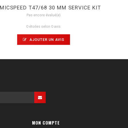
MICSPEED T47/68 30 MM SERVICE KIT
Pas encore évalué(e)
0 étoiles selon 0 avis
AJOUTER UN AVIS
MON COMPTE