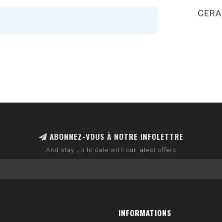
CERA
ABONNEZ-VOUS À NOTRE INFOLETTRE
And stay up to date with our latest offers
INFORMATIONS