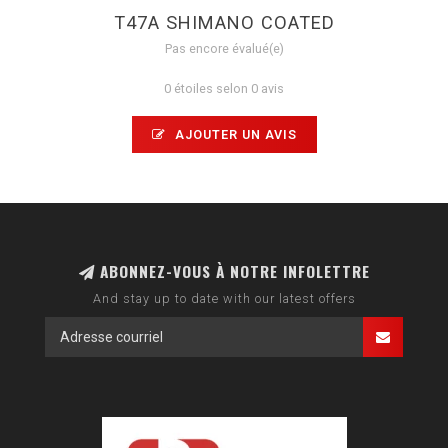
T47A SHIMANO COATED
Pas encore évalué(e)
0 étoiles selon 0 avis
AJOUTER UN AVIS
ABONNEZ-VOUS À NOTRE INFOLETTRE
And stay up to date with our latest offers