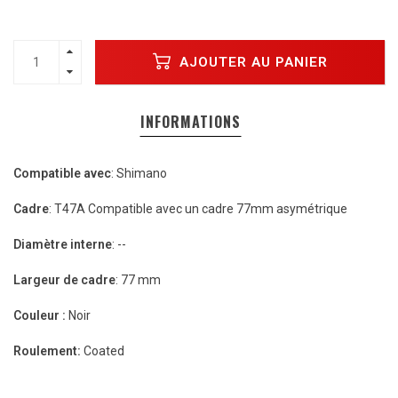
AJOUTER AU PANIER
INFORMATIONS
Compatible avec
: Shimano
Cadre
: T47A Compatible avec un cadre 77mm asymétrique
Diamètre interne
: --
Largeur de cadre
: 77 mm
Couleur :
Noir
Roulement:
Coated