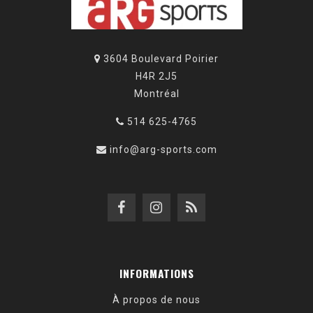
3604 Boulevard Poirier
H4R 2J5
Montréal
514 625-4765
info@arg-sports.com
INFORMATIONS
À propos de nous