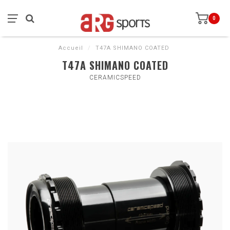
0
Accueil
/
T47A SHIMANO COATED
T47A SHIMANO COATED
CERAMICSPEED