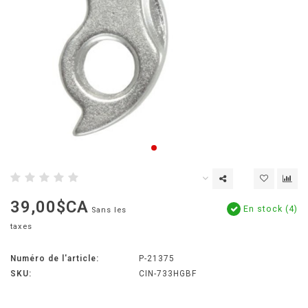
39,00$CA
En stock (4)
Sans les
taxes
Numéro de l'article:
P-21375
SKU:
CIN-733HGBF