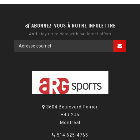
ABONNEZ-VOUS À NOTRE INFOLETTRE
And stay up to date with our latest offers
3604 Boulevard Poirier
H4R 2J5
Montréal
514 625-4765