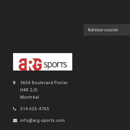
3604 Boulevard Poirier
H4R 2J5
Montréal
514 625-4765
info@arg-sports.com