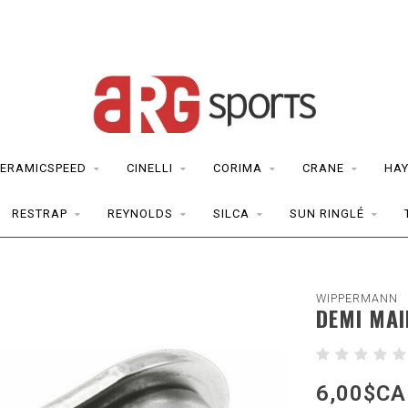
ERAMICSPEED
CINELLI
CORIMA
CRANE
HAY
RESTRAP
REYNOLDS
SILCA
SUN RINGLÉ
WIPPERMANN
DEMI MAI
6,00$CA