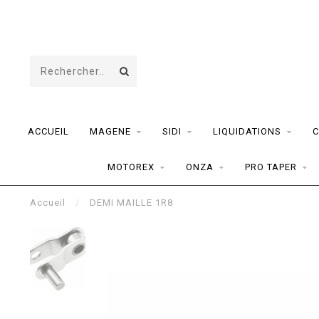
ACCUEIL
MAGENE
SIDI
LIQUIDATIONS
C
MOTOREX
ONZA
PRO TAPER
Accueil
/
DEMI MAILLE 1R8