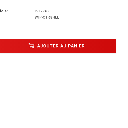
icle:
P-12769
WIP-C1R8HLL
AJOUTER AU PANIER