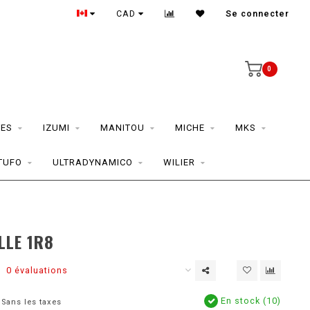
CAD
Se connecter
0
ES
IZUMI
MANITOU
MICHE
MKS
TUFO
ULTRADYNAMICO
WILIER
LLE 1R8
0 évaluations
En stock (10)
Sans les taxes