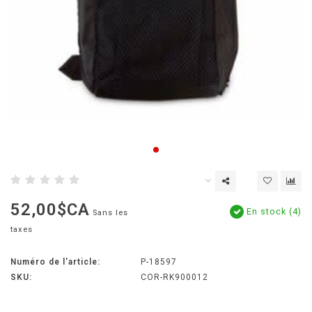
52,00$CA
En stock (4)
Sans les
taxes
Numéro de l'article:
P-18597
SKU:
COR-RK900012