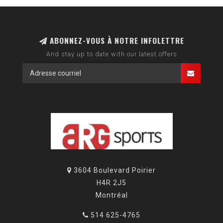
ABONNEZ-VOUS À NOTRE INFOLETTRE
And stay up to date with our latest offers
3604 Boulevard Poirier
H4R 2J5
Montréal
514 625-4765