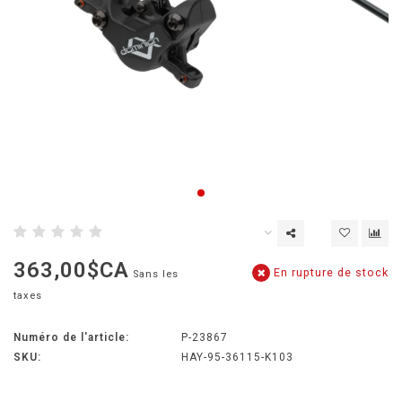
363,00$CA
En rupture de stock
Sans les
taxes
Numéro de l'article:
P-23867
SKU:
HAY-95-36115-K103