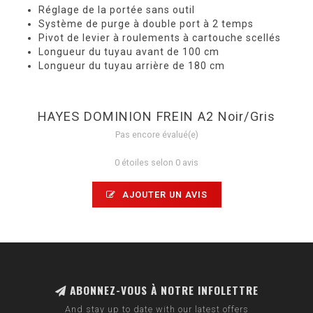
Réglage de la portée sans outil
Système de purge à double port à 2 temps
Pivot de levier à roulements à cartouche scellés
Longueur du tuyau avant de 100 cm
Longueur du tuyau arrière de 180 cm
HAYES DOMINION FREIN A2 Noir/Gris
Pas encore évalué(e)
0 étoiles selon 0 avis
AJOUTER UN AVIS
ABONNEZ-VOUS À NOTRE INFOLETTRE
And stay up to date with our latest offers