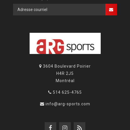
3604 Boulevard Poirier
H4R 2J5
Montréal
514 625-4765
info@arg-sports.com