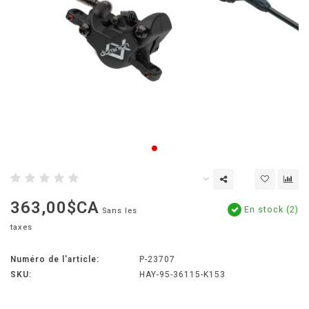
363,00$CA
En stock (2)
Sans les
taxes
Numéro de l'article:
P-23707
SKU:
HAY-95-36115-K153