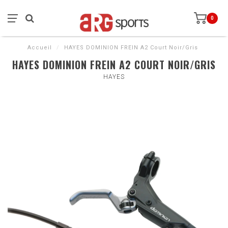
0
Accueil
/
HAYES DOMINION FREIN A2 Court Noir/Gris
HAYES DOMINION FREIN A2 COURT NOIR/GRIS
HAYES