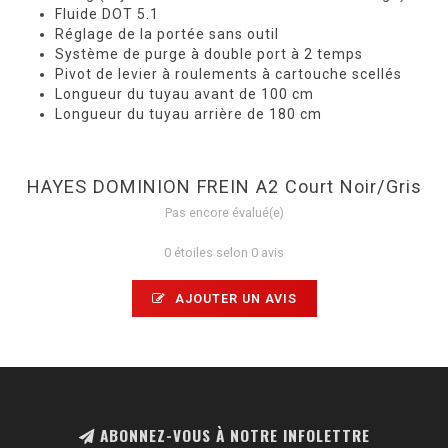
Fluide DOT 5.1
Réglage de la portée sans outil
Système de purge à double port à 2 temps
Pivot de levier à roulements à cartouche scellés
Longueur du tuyau avant de 100 cm
Longueur du tuyau arrière de 180 cm
HAYES DOMINION FREIN A2 Court Noir/Gris
Pas encore évalué(e)
0 étoiles selon 0 avis
AJOUTER UN AVIS
ABONNEZ-VOUS À NOTRE INFOLETTRE