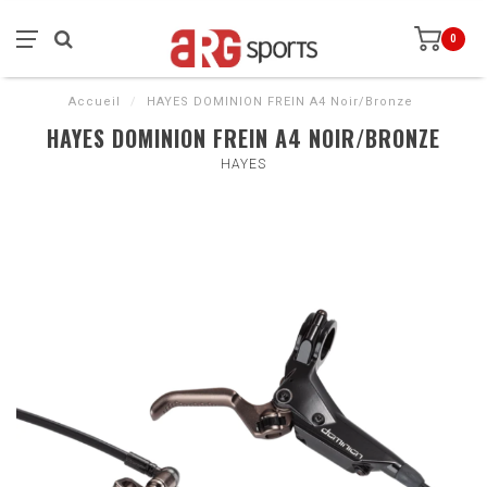
0
Accueil
/
HAYES DOMINION FREIN A4 Noir/Bronze
HAYES DOMINION FREIN A4 NOIR/BRONZE
HAYES