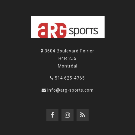
3604 Boulevard Poirier
H4R 2J5
Montréal
514 625-4765
info@arg-sports.com