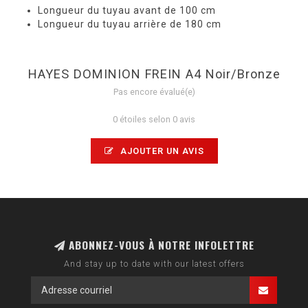
Longueur du tuyau avant de 100 cm
Longueur du tuyau arrière de 180 cm
HAYES DOMINION FREIN A4 Noir/Bronze
Pas encore évalué(e)
0 étoiles selon 0 avis
AJOUTER UN AVIS
ABONNEZ-VOUS À NOTRE INFOLETTRE
And stay up to date with our latest offers