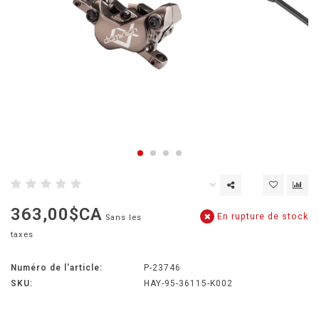
363,00$CA
En rupture de stock
Sans les
taxes
Numéro de l'article:
P-23746
SKU:
HAY-95-36115-K002