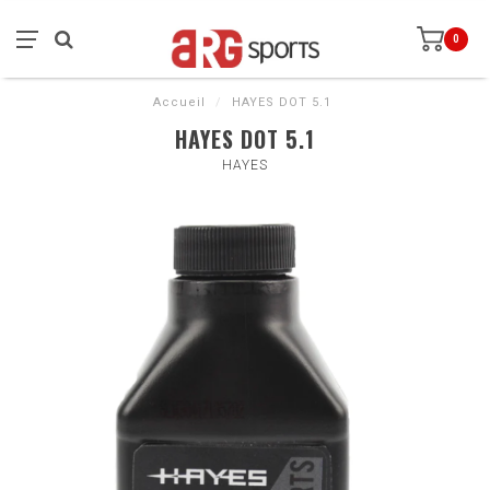
0
Accueil
/
HAYES DOT 5.1
HAYES DOT 5.1
HAYES