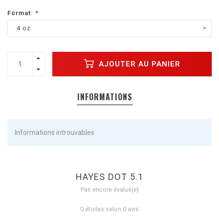
Format:
*
4 oz
AJOUTER AU PANIER
INFORMATIONS
Informations introuvables
HAYES DOT 5.1
Pas encore évalué(e)
0 étoiles selon 0 avis