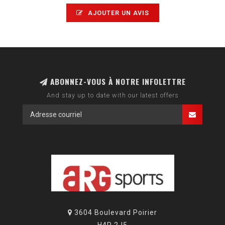
AJOUTER UN AVIS
ABONNEZ-VOUS À NOTRE INFOLETTRE
And stay up to date with our latest offers
3604 Boulevard Poirier