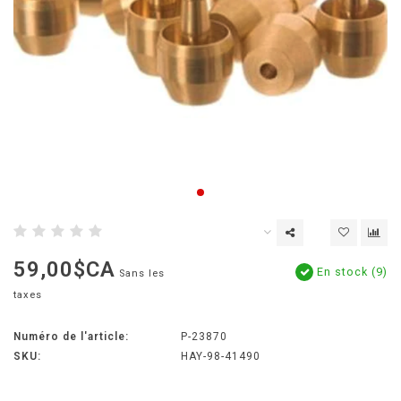
59,00$CA
En stock (9)
Sans les
taxes
Numéro de l'article:
P-23870
SKU:
HAY-98-41490