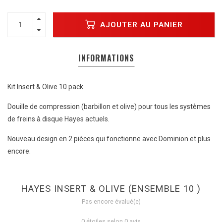
AJOUTER AU PANIER
INFORMATIONS
Kit Insert & Olive 10 pack
Douille de compression (barbillon et olive) pour tous les systèmes
de freins à disque Hayes actuels.
Nouveau design en 2 pièces qui fonctionne avec Dominion et plus
encore.
HAYES INSERT & OLIVE (ENSEMBLE 10 )
Pas encore évalué(e)
0 étoiles selon 0 avis