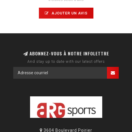
AJOUTER UN AVIS
ABONNEZ-VOUS À NOTRE INFOLETTRE
And stay up to date with our latest offers
3604 Boulevard Poirier