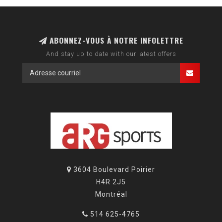
ABONNEZ-VOUS À NOTRE INFOLETTRE
And stay up to date with our latest offers
3604 Boulevard Poirier
H4R 2J5
Montréal
514 625-4765