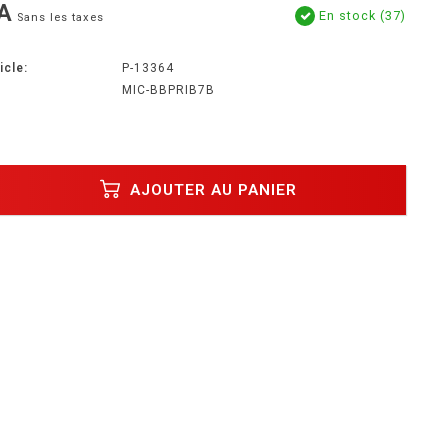
A
En stock (37)
Sans les taxes
icle:
P-13364
MIC-BBPRIB7B
AJOUTER AU PANIER