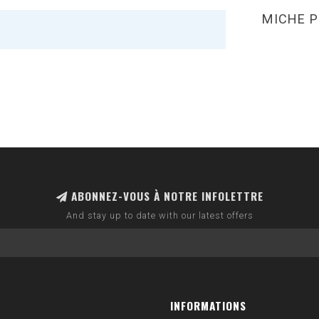
MICHE P
ABONNEZ-VOUS À NOTRE INFOLETTRE
And stay up to date with our latest offers
INFORMATIONS