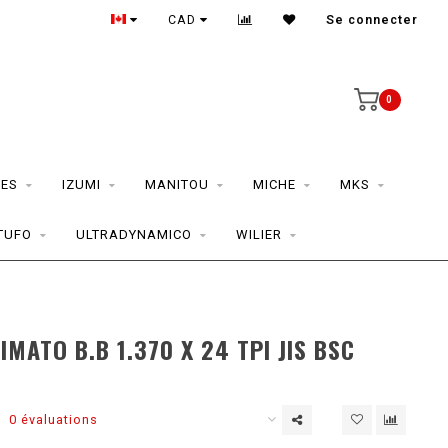
CAD
Se connecter
0
ES
IZUMI
MANITOU
MICHE
MKS
TUFO
ULTRADYNAMICO
WILIER
IMATO B.B 1.370 X 24 TPI JIS BSC
0 évaluations