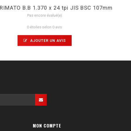
RIMATO B.B 1.370 x 24 tpi JIS BSC 107mm
Pas encore évalué(e)
0 étoiles selon 0 avis
AJOUTER UN AVIS
MON COMPTE