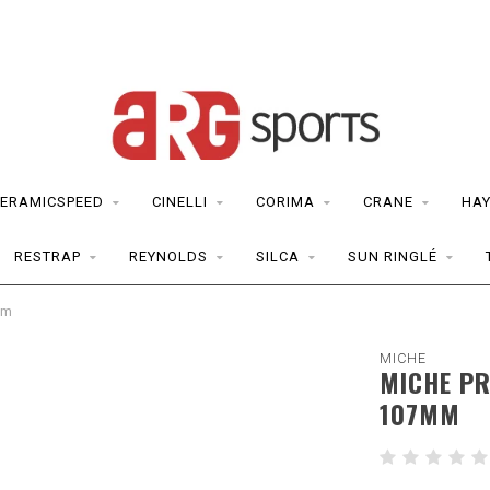
ERAMICSPEED
CINELLI
CORIMA
CRANE
HAY
RESTRAP
REYNOLDS
SILCA
SUN RINGLÉ
mm
MICHE
MICHE PR
107MM