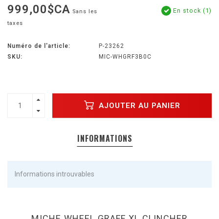
999,00$CA
En stock (1)
Sans les
taxes
Numéro de l'article:
P-23262
SKU:
MIC-WHGRF3B0C
AJOUTER AU PANIER
INFORMATIONS
Informations introuvables
MICHE WHEEL GRAFF XL CLINCHER