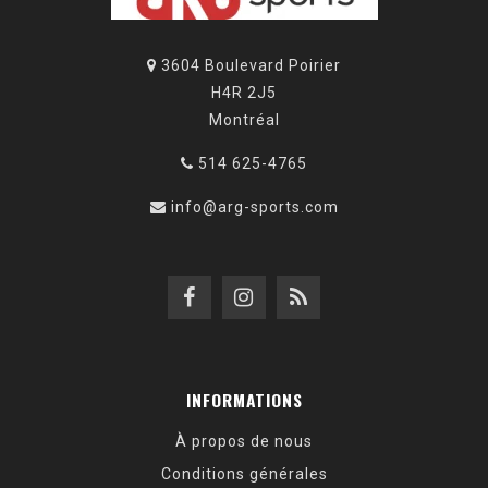
3604 Boulevard Poirier
H4R 2J5
Montréal
514 625-4765
info@arg-sports.com
INFORMATIONS
À propos de nous
Conditions générales