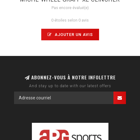
Pas encore évalué(e)
0 étoiles selon 0 avis
AJOUTER UN AVIS
ABONNEZ-VOUS À NOTRE INFOLETTRE
And stay up to date with our latest offers