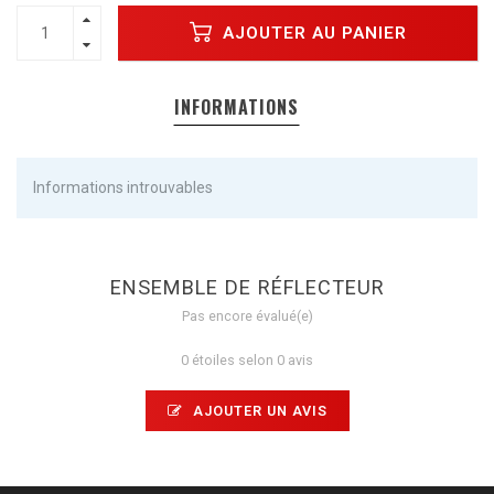
AJOUTER AU PANIER
INFORMATIONS
Informations introuvables
ENSEMBLE DE RÉFLECTEUR
Pas encore évalué(e)
0 étoiles selon 0 avis
AJOUTER UN AVIS