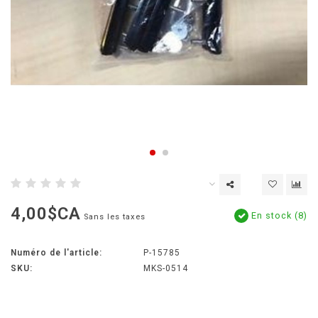
4,00$CA
En stock (8)
Sans les taxes
Numéro de l'article:
P-15785
SKU:
MKS-0514