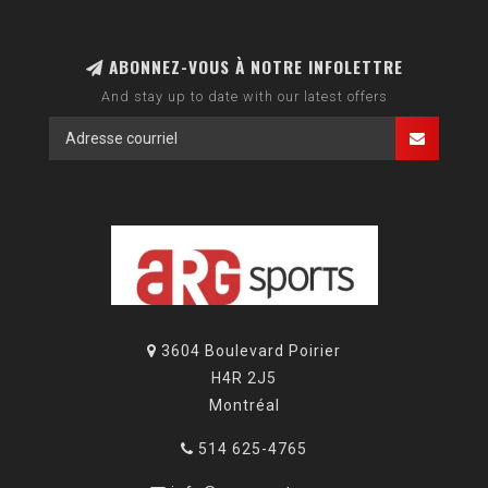
ABONNEZ-VOUS À NOTRE INFOLETTRE
And stay up to date with our latest offers
3604 Boulevard Poirier
H4R 2J5
Montréal
514 625-4765