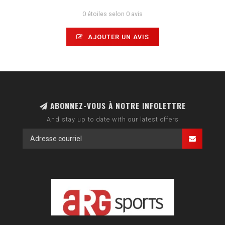
0 étoiles selon 0 avis
AJOUTER UN AVIS
ABONNEZ-VOUS À NOTRE INFOLETTRE
And stay up to date with our latest offers