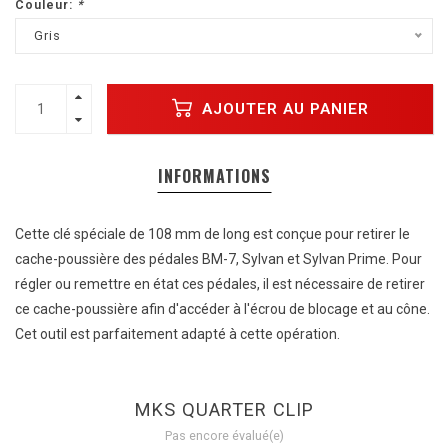
Couleur:
*
Gris
AJOUTER AU PANIER
INFORMATIONS
Cette clé spéciale de 108 mm de long est conçue pour retirer le
cache-poussière des pédales BM-7, Sylvan et Sylvan Prime. Pour
régler ou remettre en état ces pédales, il est nécessaire de retirer
ce cache-poussière afin d'accéder à l'écrou de blocage et au cône.
Cet outil est parfaitement adapté à cette opération.
MKS QUARTER CLIP
Pas encore évalué(e)