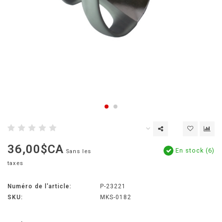
36,00$CA
En stock (6)
Sans les
taxes
Numéro de l'article:
P-23221
SKU:
MKS-0182