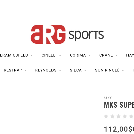
ERAMICSPEED
CINELLI
CORIMA
CRANE
HAY
RESTRAP
REYNOLDS
SILCA
SUN RINGLÉ
MKS
MKS SUP
112,00$