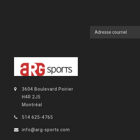
3604 Boulevard Poirier
H4R 2J5
Montréal
514 625-4765
info@arg-sports.com