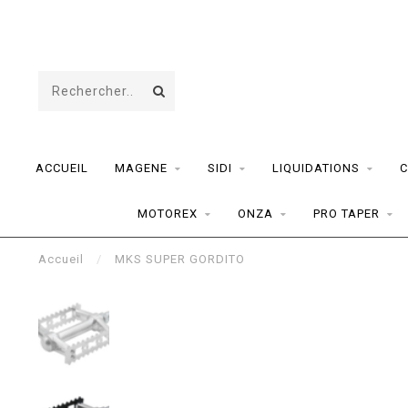
ACCUEIL
MAGENE
SIDI
LIQUIDATIONS
C
MOTOREX
ONZA
PRO TAPER
Accueil
/
MKS SUPER GORDITO