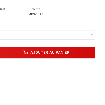
icle:
P-25716
MKS-0017
AJOUTER AU PANIER