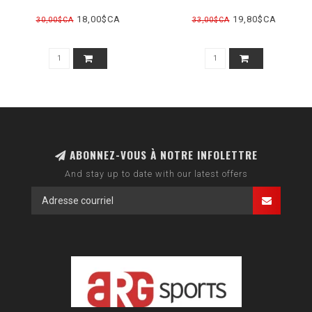
18,00$CA
19,80$CA
30,00$CA
33,00$CA
ABONNEZ-VOUS À NOTRE INFOLETTRE
And stay up to date with our latest offers