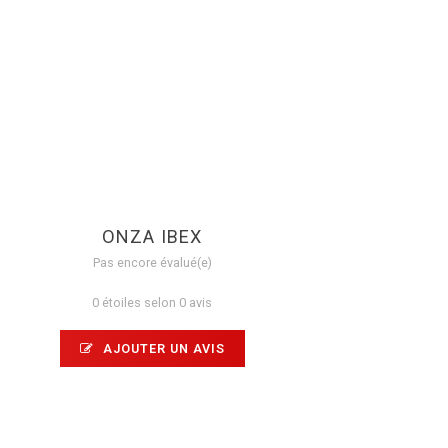
ONZA IBEX
Pas encore évalué(e)
0 étoiles selon 0 avis
AJOUTER UN AVIS