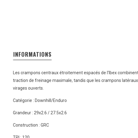
INFORMATIONS
Les crampons centraux étroitement espacés de l'Ibex combinent
traction de freinage maximale, tandis que les crampons latérau
virages ouverts.
Catégorie : Downhill/Enduro
Grandeur : 29x2.6 / 27.5x2.6
Construction : GRC
TPI : 120