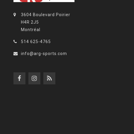
3604 Boulevard Poirier
H4R 2J5
Montréal
514 625-4765
info@arg-sports.com