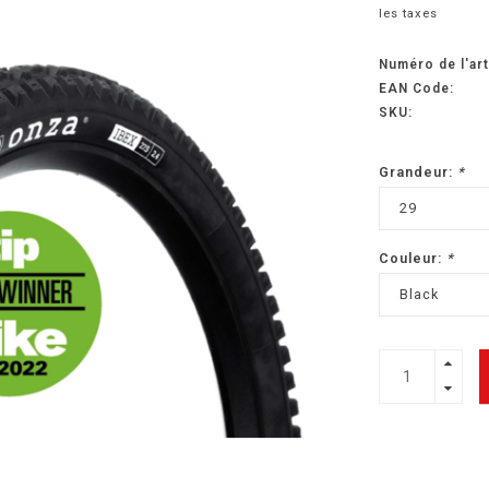
les taxes
Numéro de l'art
EAN Code:
SKU:
Grandeur:
*
29
Couleur:
*
Black