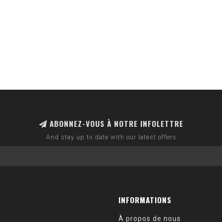
ABONNEZ-VOUS À NOTRE INFOLETTRE
And stay up to date with our latest offers
INFORMATIONS
À propos de nous