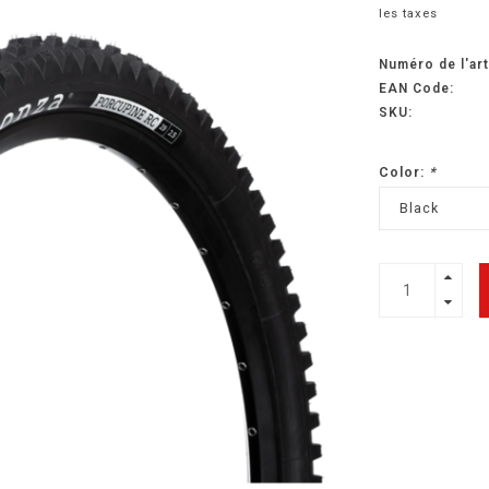
les taxes
Numéro de l'art
EAN Code:
SKU:
Color:
*
Black