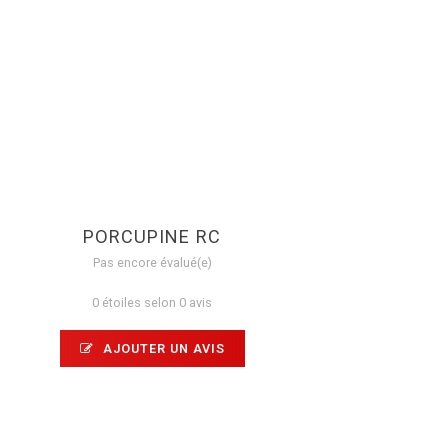
PORCUPINE RC
Pas encore évalué(e)
0 étoiles selon 0 avis
AJOUTER UN AVIS