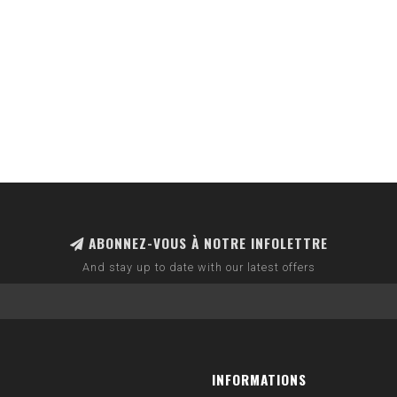
ABONNEZ-VOUS À NOTRE INFOLETTRE
And stay up to date with our latest offers
INFORMATIONS