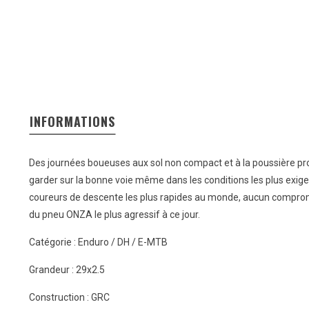
INFORMATIONS
Des journées boueuses aux sol non compact et à la poussière p
garder sur la bonne voie même dans les conditions les plus exig
coureurs de descente les plus rapides au monde, aucun comprom
du pneu ONZA le plus agressif à ce jour.
Catégorie : Enduro / DH / E-MTB
Grandeur : 29x2.5
Construction : GRC