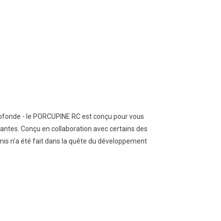
rofonde - le PORCUPINE RC est conçu pour vous
eantes. Conçu en collaboration avec certains des
is n'a été fait dans la quête du développement