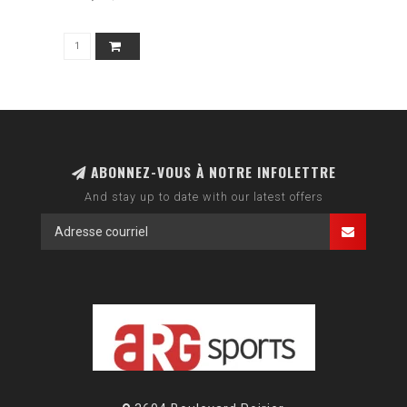
ABONNEZ-VOUS À NOTRE INFOLETTRE
And stay up to date with our latest offers