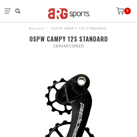
0
Accueil
/
OSPW CAMPY 12S STANDARD
OSPW CAMPY 12S STANDARD
CERAMICSPEED