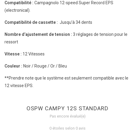
Compatibilité :
Campagnolo 12-speed Super Record EPS
(electronical).
Compatibilité de cassette :
Jusqu’à 34 dents
Nombre d’ajustement de tension :
3 réglages de tension pour le
ressort
Vitesse :
12 Vitesses
Couleur :
Noir / Rouge / Or / Bleu
**Prendre note que le système est seulement compatible avec le
12 vitesse EPS.
OSPW CAMPY 12S STANDARD
Pas encore évalué(e)
0 étoiles selon 0 avis