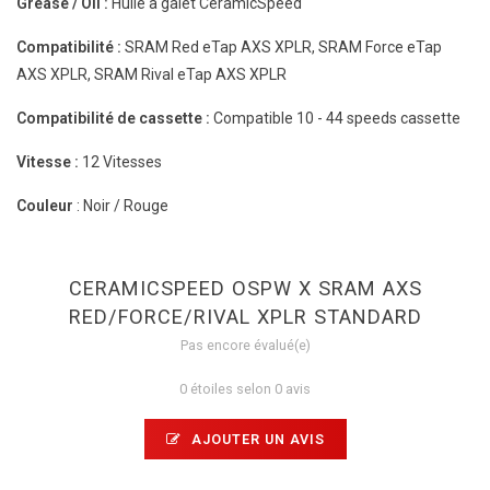
Grease / Oil :
Huile à galet CeramicSpeed
Compatibilité :
SRAM Red eTap AXS XPLR, SRAM Force eTap
AXS XPLR, SRAM Rival eTap AXS XPLR
Compatibilité de cassette :
Compatible 10 - 44 speeds cassette
Vitesse :
12 Vitesses
Couleur
: Noir / Rouge
CERAMICSPEED OSPW X SRAM AXS
RED/FORCE/RIVAL XPLR STANDARD
Pas encore évalué(e)
0 étoiles selon 0 avis
AJOUTER UN AVIS