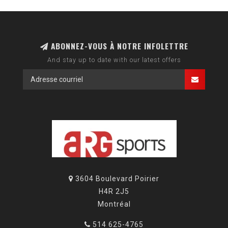
ABONNEZ-VOUS À NOTRE INFOLETTRE
And stay up to date with our latest offers
3604 Boulevard Poirier
H4R 2J5
Montréal
514 625-4765