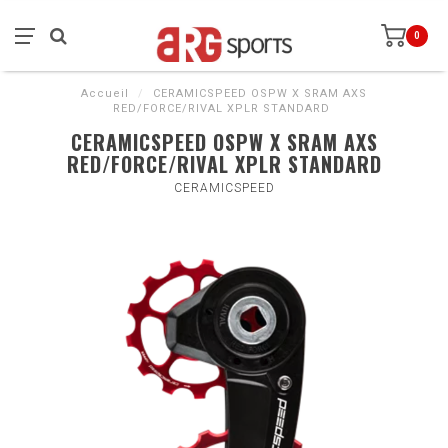
0
Accueil
/
CERAMICSPEED OSPW X SRAM AXS
RED/FORCE/RIVAL XPLR STANDARD
CERAMICSPEED OSPW X SRAM AXS
RED/FORCE/RIVAL XPLR STANDARD
CERAMICSPEED