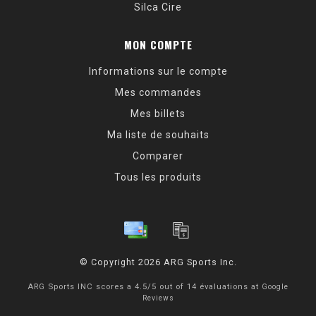
Silca Cire
MON COMPTE
Informations sur le compte
Mes commandes
Mes billets
Ma liste de souhaits
Comparer
Tous les produits
© Copyright 2026 ARG Sports Inc.
ARG Sports INC
scores a
4.5
/
5
out of
14
évaluations at
Google
Reviews