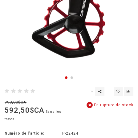
790,00$CA
En rupture de stock
592,50$CA
Sans les
taxes
Numéro de l'article:
P-22424