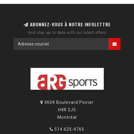
ABONNEZ-VOUS À NOTRE INFOLETTRE
And stay up to date with our latest offers
3604 Boulevard Poirier
H4R 2J5
Montréal
514 625-4765