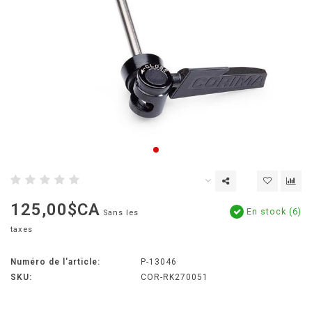
125,00$CA
En stock (6)
Sans les
taxes
Numéro de l'article:
P-13046
SKU:
COR-RK270051