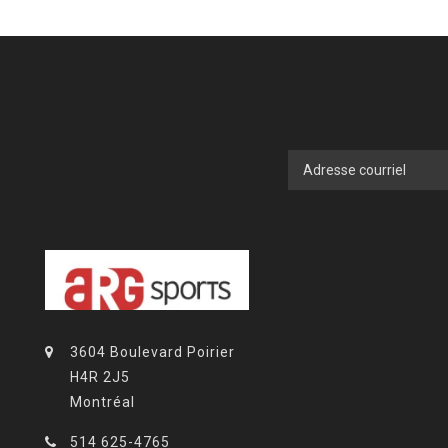
3604 Boulevard Poirier
H4R 2J5
Montréal
514 625-4765