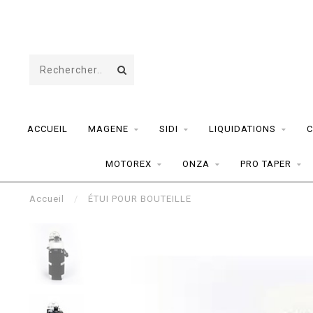
ACCUEIL
MAGENE
SIDI
LIQUIDATIONS
C
MOTOREX
ONZA
PRO TAPER
Accueil
/
ÉTUI POUR BOUTEILLE