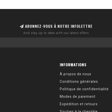
ABONNEZ-VOUS À NOTRE INFOLETTRE
And stay up to date with our latest offers
INFORMATIONS
À propos de nous
Conditions générales
Politique de confidentialité
Modes de paiement
Expédition et retours
Soutien à la clientèle