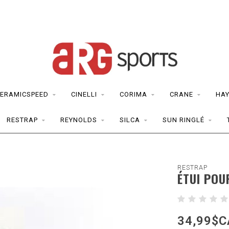
ERAMICSPEED
CINELLI
CORIMA
CRANE
HAY
RESTRAP
REYNOLDS
SILCA
SUN RINGLÉ
RESTRAP
ÉTUI POU
34,99$C