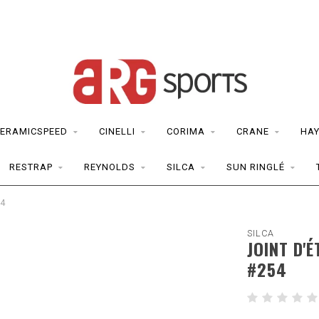
ERAMICSPEED
CINELLI
CORIMA
CRANE
HAY
RESTRAP
REYNOLDS
SILCA
SUN RINGLÉ
54
SILCA
JOINT D'
#254