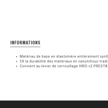
INFORMATIONS
Matériau de base en élastomère entièrement synt
5X la durabilité des matériaux en caoutchouc tradi
Convient au levier de verrouillage HIRO v2 PREST