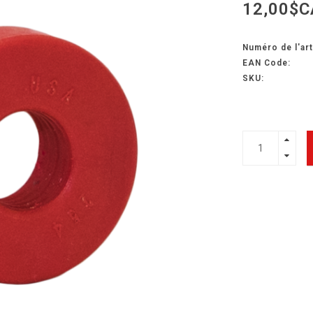
12,00$C
Numéro de l'art
EAN Code:
SKU: