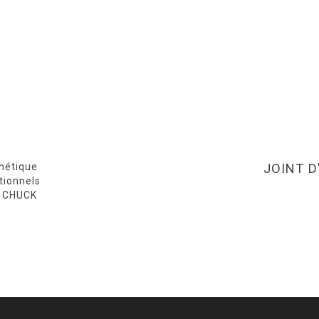
hétique
JOINT D
tionnels
A CHUCK