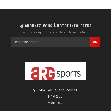
ABONNEZ-VOUS À NOTRE INFOLETTRE
And stay up to date with our latest offers
3604 Boulevard Poirier
H4R 2J5
Montréal