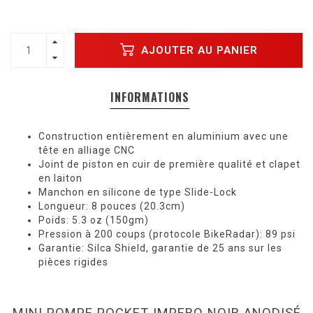
AJOUTER AU PANIER
INFORMATIONS
Construction entièrement en aluminium avec une
tête en alliage CNC
Joint de piston en cuir de première qualité et clapet
en laiton
Manchon en silicone de type Slide-Lock
Longueur: 8 pouces (20.3cm)
Poids: 5.3 oz (150gm)
Pression à 200 coups (protocole BikeRadar): 89 psi
Garantie: Silca Shield, garantie de 25 ans sur les
pièces rigides
MINI POMPE POCKET IMPERO NOIR ANODISÉ