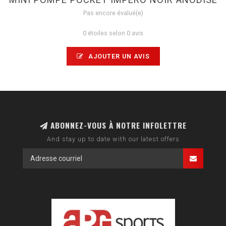
Pas encore évalué(e)
0 étoiles selon 0 avis
AJOUTER UN AVIS
ABONNEZ-VOUS À NOTRE INFOLETTRE
And stay up to date with our latest offers