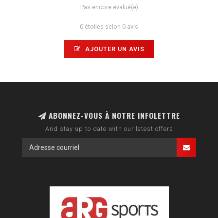
Pas encore évalué(e)
0 étoiles selon 0 avis
AJOUTER UN AVIS
ABONNEZ-VOUS À NOTRE INFOLETTRE
And stay up to date with our latest offers