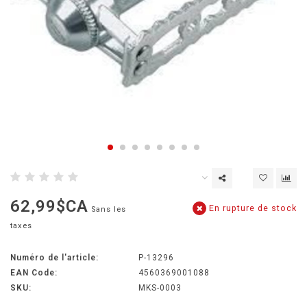
62,99$CA
En rupture de stock
Sans les
taxes
Numéro de l'article:
P-13296
EAN Code:
4560369001088
SKU:
MKS-0003