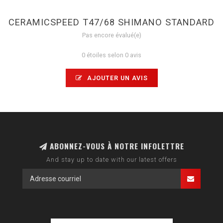
CERAMICSPEED T47/68 SHIMANO STANDARD
Pas encore évalué(e)
0 étoiles selon 0 avis
AJOUTER UN AVIS
ABONNEZ-VOUS À NOTRE INFOLETTRE
And stay up to date with our latest offers