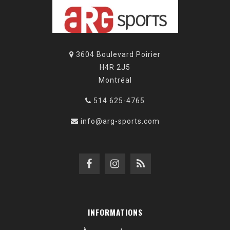
3604 Boulevard Poirier
H4R 2J5
Montréal
514 625-4765
info@arg-sports.com
INFORMATIONS