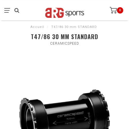
0
Accueil
/
T47/86 30 mm STANDARD
T47/86 30 MM STANDARD
CERAMICSPEED