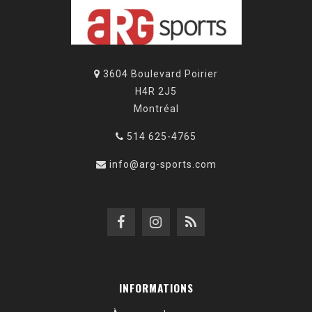
3604 Boulevard Poirier
H4R 2J5
Montréal
514 625-4765
info@arg-sports.com
INFORMATIONS