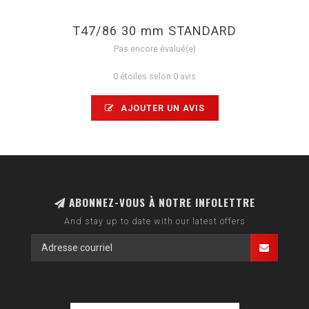
T47/86 30 mm STANDARD
Pas encore évalué(e)
0 étoiles selon 0 avis
AJOUTER UN AVIS
ABONNEZ-VOUS À NOTRE INFOLETTRE
And stay up to date with our latest offers